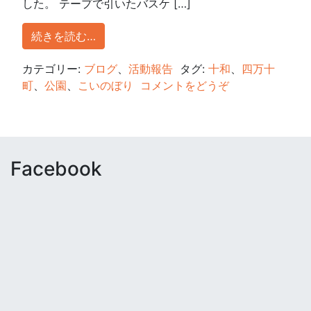
した。 テープで引いたバスケ […]
続きを読む…
カテゴリー:
ブログ
、
活動報告
タグ:
十和
、
四万十
町
、
公園
、
こいのぼり
コメントをどうぞ
Facebook