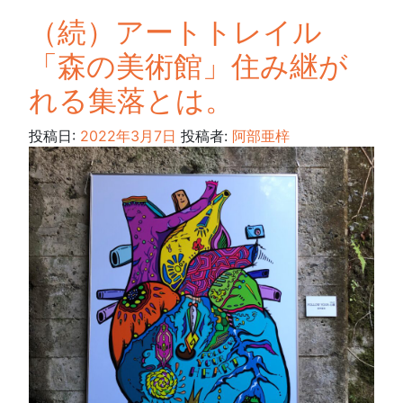
（続）アートトレイル
「森の美術館」住み継が
れる集落とは。
投稿日:
2022年3月7日
投稿者:
阿部亜梓