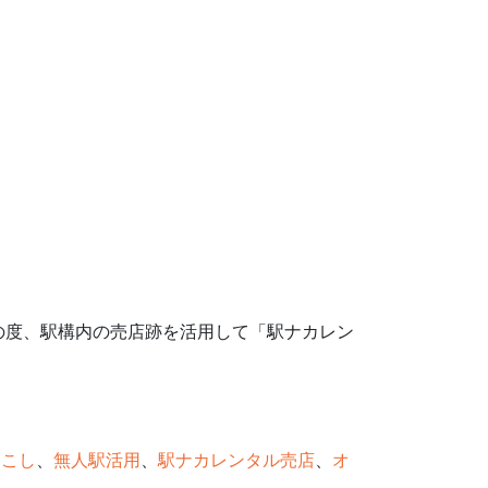
の度、駅構内の売店跡を活用して「駅ナカレン
おこし
、
無人駅活用
、
駅ナカレンタル売店
、
オ