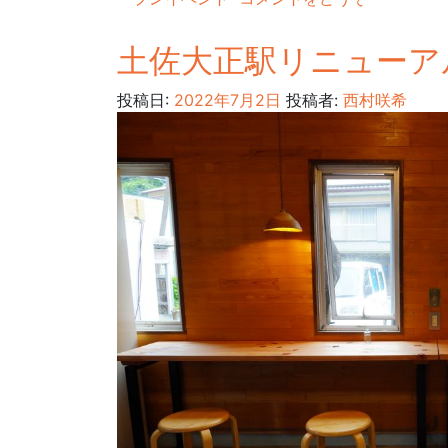
土佐大正駅リニューア
投稿日:
2022年7月2日
投稿者:
西村咲希