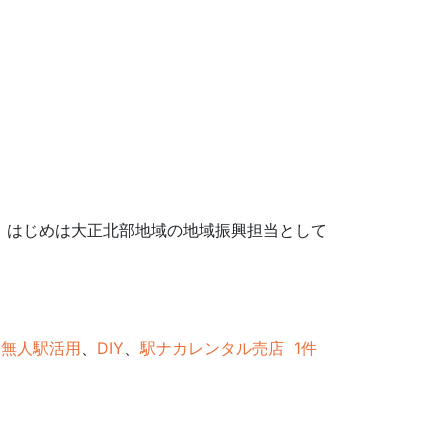
 はじめは大正北部地域の地域振興担当として
、
無人駅活用
、
DIY
、
駅ナカレンタル売店
1件