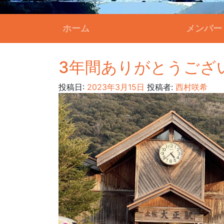
ホーム
メンバー
3年間ありがとうござ
投稿日:
2023年3月15日
投稿者:
西村咲希