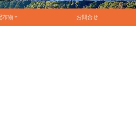
配布物
お問合せ