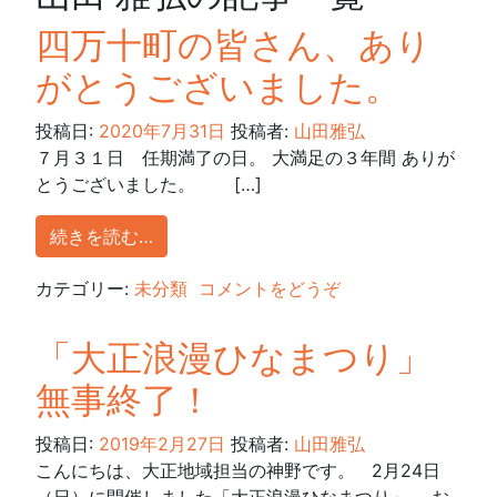
四万十町の皆さん、あり
がとうございました。
投稿日:
2020年7月31日
投稿者:
山田雅弘
７月３１日 任期満了の日。 大満足の３年間 ありが
とうございました。 […]
続きを読む…
カテゴリー:
未分類
コメントをどうぞ
「大正浪漫ひなまつり」
無事終了！
投稿日:
2019年2月27日
投稿者:
山田雅弘
こんにちは、大正地域担当の神野です。 2月24日
（日）に開催しました「大正浪漫ひなまつり」、 お