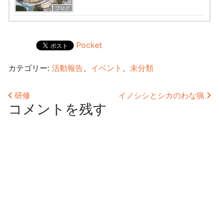
ブログ
Pocket
カテゴリー:
活動報告
、
イベント
、
未分類
投稿ナビゲーション
研修
イノシシとシカのわな猟
コメントを残す