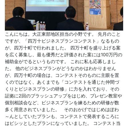
こんにちは。大正東部地区担当の小野です。 先月のこと
ですが、「四万十ビジネスプランコンテスト」なるもの
が、四万十町で行われました。 四万十町を盛り上げる案
を広く募集し、最も優秀だと評価された案には100万円の
補助金がでるというものです。 これに私も応募しまし
た。 他のビジネスプランがどうなのかはわかりません
が、四万十町の場合は、コンテストそのものに主眼を置
くのではなく、あくまでも「コンテストを通じた仲間づ
くりとビジネスプランの研修」に力を入れており、その
証拠に2回のブラッシュアップをはじめ、プレゼン教室や
個別相談会など、ビジネスプランを練るための研修が数
多く用意されていました。 そのおかげではじめはぽわ
～んとしていたプランも、コンテストで発表するころに
はピシッとしたプランになっていました。 コンテスト当