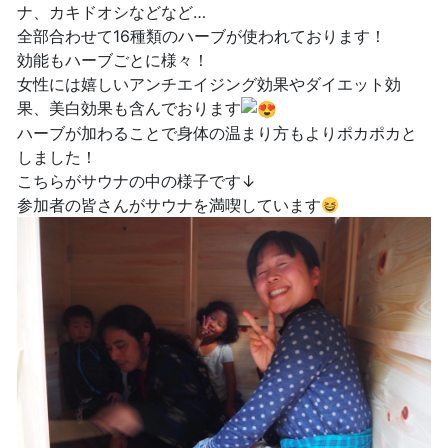
ナ、カキドオシなどなど…
全部合わせて16種類のハーブが使われております！
効能もハーブごとに様々！
女性には嬉しいアンチエイジング効果やダイエット効
果、美白効果も含んでおります
ハーブが加わることで身体の温まり方もよりポカポカと
しました！
こちらがサウナの中の様子です↓
参加者の皆さんがサウナを満喫しています