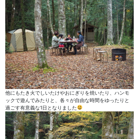
他にもたき火でしいたけやおにぎりを焼いたり、ハンモ
ックで遊んでみたりと、各々が自由な時間をゆったりと
過ごす有意義な1日となりました