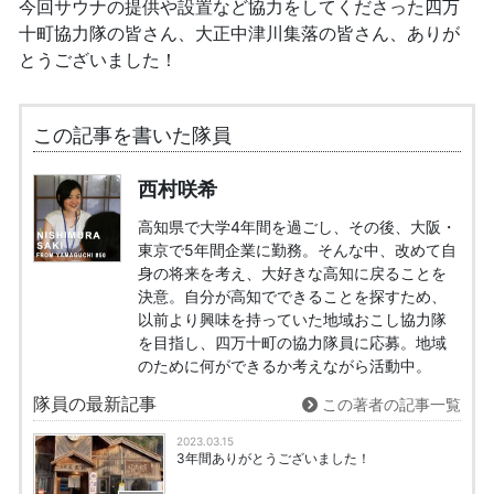
今回サウナの提供や設置など協力をしてくださった四万
十町協力隊の皆さん、大正中津川集落の皆さん、ありが
とうございました！
この記事を書いた隊員
西村咲希
高知県で大学4年間を過ごし、その後、大阪・
東京で5年間企業に勤務。そんな中、改めて自
身の将来を考え、大好きな高知に戻ることを
決意。自分が高知でできることを探すため、
以前より興味を持っていた地域おこし協力隊
を目指し、四万十町の協力隊員に応募。地域
のために何ができるか考えながら活動中。
隊員の最新記事
この著者の記事一覧
2023.03.15
3年間ありがとうございました！