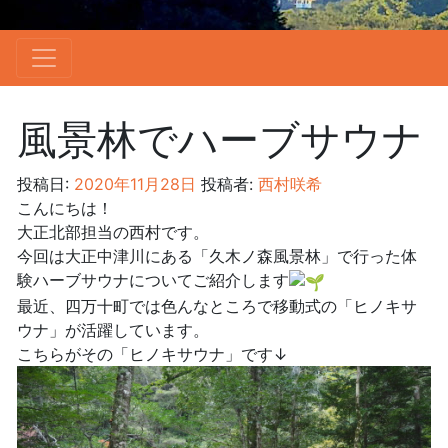
風景林でハーブサウナ
投稿日:
2020年11月28日
投稿者:
西村咲希
こんにちは！
大正北部担当の西村です。
今回は大正中津川にある「久木ノ森風景林」で行った体
験ハーブサウナについてご紹介します
最近、四万十町では色んなところで移動式の「ヒノキサ
ウナ」が活躍しています。
こちらがその「ヒノキサウナ」です↓