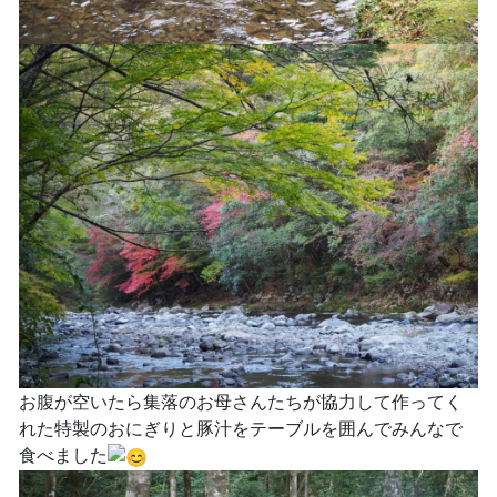
お腹が空いたら集落のお母さんたちが協力して作ってく
れた特製のおにぎりと豚汁をテーブルを囲んでみんなで
食べました