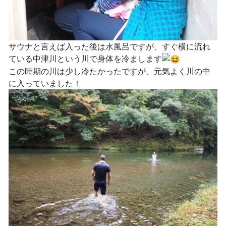
サウナと言えば入った後は水風呂ですが、すぐ横に流れ
ている中津川という川で身体を冷まします
この時期の川は少し冷たかったですが、元気よく川の中
に入っていました！