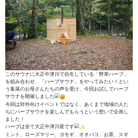
このサウナに大正中津川で自生している「野草ハーブ」
を組み合わせ、「ハーブサウナ」をやってみたい！とい
う集落のお母さんたちの声を受け、今回お試しでハーブ
サウナを開催しました
今回は対外向けイベントではなく、あくまで地域の人た
ちにハーブサウナを楽しんでもらうという想いで企画し
ました！
ハーブは全て大正中津川産です
ミント、ローズマリー、ヨモギ、オオバコ、お茶、スギ