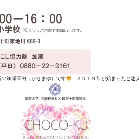
当の加瀬茉由（かせまゆ）です
２０１９年が始まったと思え