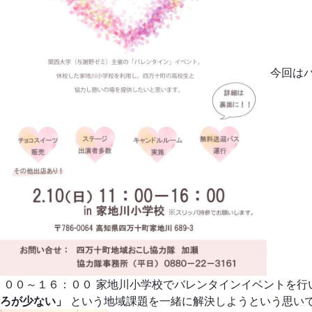
今回はバ
：００～１６：００ 家地川小学校でバレンタインイベントを行
ろが少ない」
という地域課題を一緒に解決しようという思い