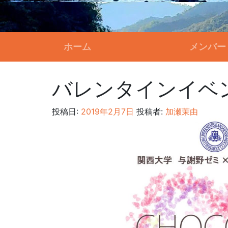
ホーム
メンバー
バレンタインイベン
投稿日:
2019年2月7日
投稿者:
加瀬茉由