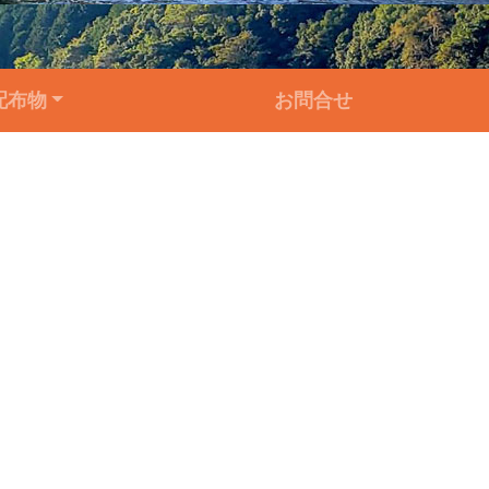
配布物
お問合せ