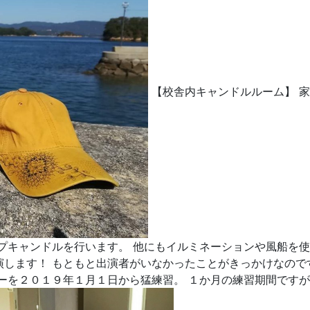
【校舎内キャンドルルーム】 家
プキャンドルを行います。 他にもイルミネーションや風船を
します！ もともと出演者がいなかったことがきっかけなので
ーを２０１９年１月１日から猛練習。 １か月の練習期間ですが