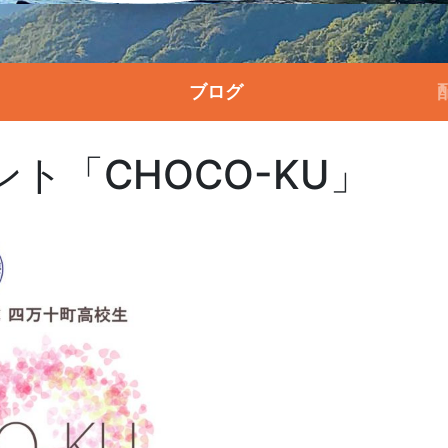
ブログ
ト「CHOCO-KU」