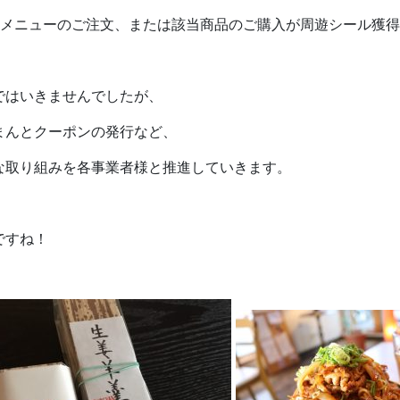
トメニューのご注文、または該当商品のご購入が周遊シール獲
ではいきませんでしたが、
まんとクーポンの発行など、
な取り組みを各事業者様と推進していきます。
ですね！