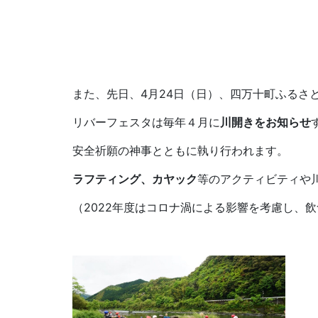
また、先日、4月24日（日）、四万十町ふるさ
リバーフェスタは毎年４月に
川開きをお知らせ
安全祈願の神事とともに執り行われます。
ラフティング、カヤック
等のアクティビティや
（2022年度はコロナ渦による影響を考慮し、