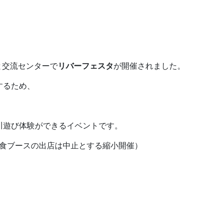
と交流センターで
リバーフェスタ
が開催されました。
するため、
川遊び体験ができるイベントです。
飲食ブースの出店は中止とする縮小開催）