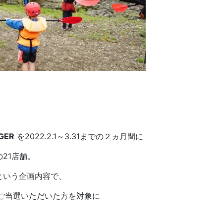
GER
を2022.2.1～3.31までの２ヵ月間に
21店舗。
という企画内容で、
ご当選いただいた方を対象に
。