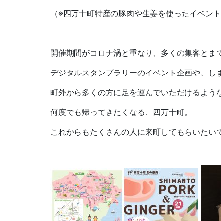
（※四万十町特産の豚肉や生姜を使ったイベン
開催期間がコロナ渦と重なり、多くの集客とま
デジタルスタンプラリーのイベント企画や、し
町外から多くの方に足を運んでいただけるよう
何度でも帰ってきたくなる、四万十町。
これからもたくさんの人に来町してもらいたい