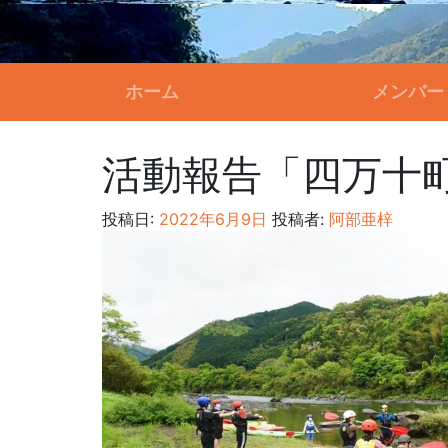
ホーム
メンバー
活動報告「四万十町
投稿日:
2022年6月9日
投稿者:
阿部亜梓