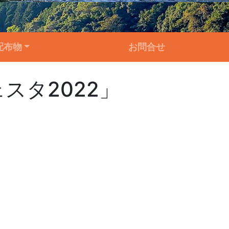
配布物
お問合せ
スタ2022」