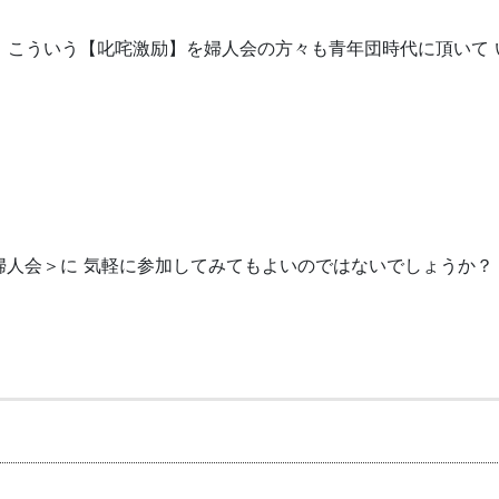
、こういう【叱咤激励】を婦人会の方々も青年団時代に頂いて 
婦人会＞に 気軽に参加してみてもよいのではないでしょうか？