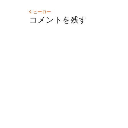
投稿ナビゲーション
ヒーロー
コメントを残す