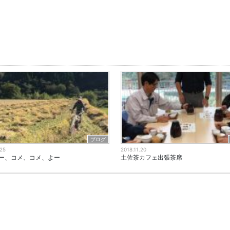
ブログ
.25
2018.11.20
ー、コメ、コメ、よー
土佐茶カフェ出張茶席