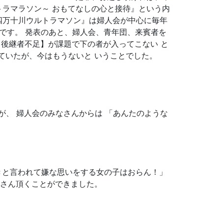
トラマラソン～ おもてなしの心と接待』という内
四万十川ウルトラマソン』は婦人会が中心に毎年
いです。 発表のあと、婦人会、青年団、来賓者を
【後継者不足】が課題で下の者が入ってこない と
ていたが、今はもうないと いうことでした。
が、 婦人会のみなさんからは 「あんたのような
きと言われて嫌な思いをする女の子はおらん！」
くさん頂くことができました。