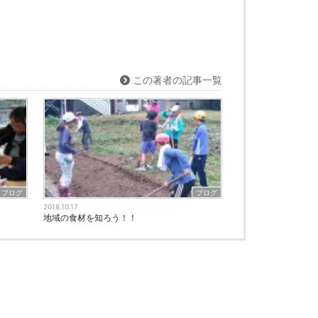
この著者の記事一覧
ブログ
ブログ
2018.10.17
地域の食材を知ろう！！