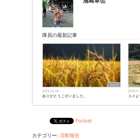
浦島卓也
隊員の最新記事
ブログ
2019.02.28
2018.11
ありがとうございました。
コメよ
Pocket
カテゴリー:
活動報告