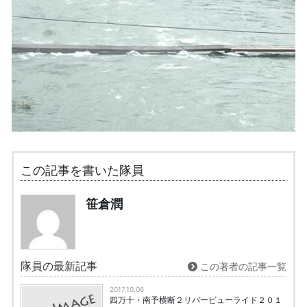
この記事を書いた隊員
笹倉潤
隊員の最新記事
この著者の記事一覧
2017.10.06
四万十・南予横断２リバービューライド２０１