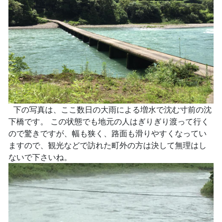
下の写真は、ここ数日の大雨による増水で沈む寸前の沈
下橋です。 この状態でも地元の人はぎりぎり渡って行く
ので驚きですが、幅も狭く、路面も滑りやすくなってい
ますので、観光などで訪れた町外の方は決して無理はし
ないで下さいね。