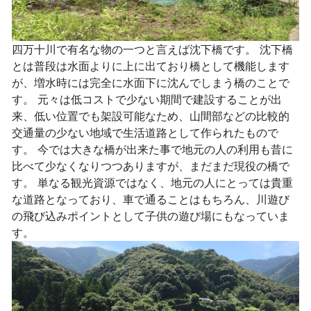
四万十川で有名な物の一つと言えば沈下橋です。 沈下橋
とは普段は水面よりに上に出ており橋として機能します
が、増水時には完全に水面下に沈んでしまう橋のことで
す。 元々は低コストで少ない期間で建設することが出
来、低い位置でも架設可能なため、山間部などの比較的
交通量の少ない地域で生活道路として作られたもので
す。 今では大きな橋が出来た事で地元の人の利用も昔に
比べて少なくなりつつありますが、まだまだ現役の橋で
す。 単なる観光資源ではなく、地元の人にとっては貴重
な道路となっており、車で通ることはもちろん、川遊び
の飛び込みポイントとして子供の遊び場にもなっていま
す。