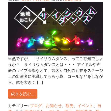
当然ですが、「サイリウムダンス」ってご存知でしょ
うか
サイリウムダンスとは・・・ アイドルや声
優のライブ会場などで、観客が自分の存在をステージ
上の出演者に認識してもらう為、コールなどをしなが
ら、体を大きく […]
続きを読む…
カテゴリー:
ブログ
、
お知らせ
、
観光
、
イベント
、
自