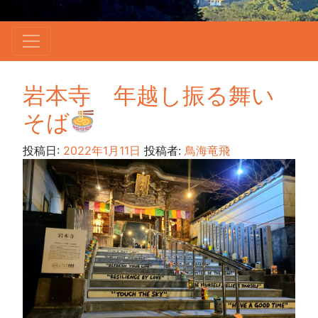
岩本寺 年越し振る舞い
そば
投稿日:
2022年1月11日
投稿者:
鳥海竜飛