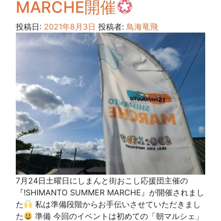
MARCHE開催
投稿日:
2021年8月3日
投稿者:
鳥海竜飛
7月24日土曜日にしまんと街おこし応援団主催の
『!SHIMANTO SUMMER MARCHE』が開催されまし
た
私は準備段階からお手伝いさせていただきまし
た
準備 今回のイベントは初めての「朝マルシェ」