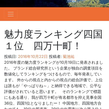
魅力度ランキング四国
１位 四万十町！
投稿日:
2016年10月22日
投稿者:
菊池祐
2016年度の魅力度ランキングが10月19日に発表されまし
た。 ブランド総合研究所という企業が独自の調査項目を
数値化してランキングをつけるもので、毎年発表してい
ます。 外からの視点と内からの視点の総合評価で、上位
は誰もが「やっぱりね～」と納得できる地域で、公平な
評価がされていると思います。 そのランキングで標題
にもある通り、我が四万十町が有名都市を抑え見事全国
36位、四国1位となりましたー！ 中国地方、四国地方合