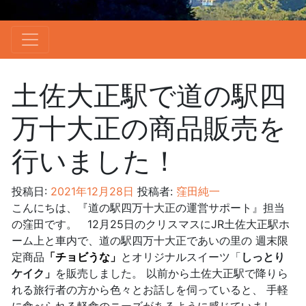
土佐大正駅で道の駅四
万十大正の商品販売を
行いました！
投稿日:
2021年12月28日
投稿者:
窪田純一
こんにちは、『道の駅四万十大正の運営サポート』担当
の窪田です。 12月25日のクリスマスにJR土佐大正駅ホ
ーム上と車内で、道の駅四万十大正であいの里の 週末限
定商品
「チョビうな」
と
オリジナルスイーツ「
しっとり
ケイク」
を販売しました。 以前から土佐大正駅で降りら
れる旅行者の方から色々とお話しを伺っていると、 手軽