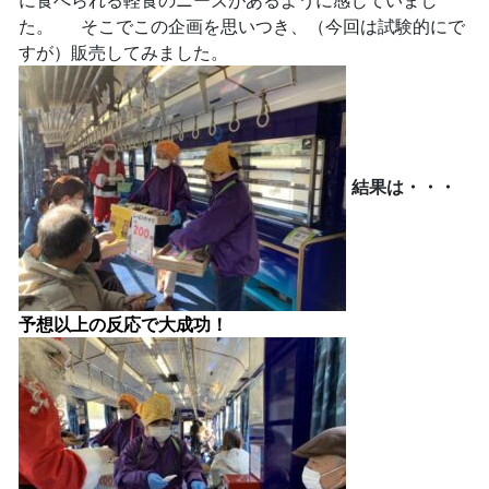
に食べられる軽食のニーズがあるように感じていまし
た。 そこでこの企画を思いつき、（今回は試験的にで
すが）販売してみました。
結果は・・・
予想以上の反応
で大成功！