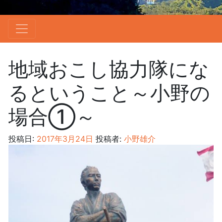
地域おこし協力隊にな
るということ～小野の
場合①～
投稿日:
2017年3月24日
投稿者:
小野雄介