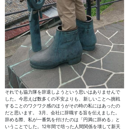
それでも協力隊を辞退しようという思いはありませんで
した。今思えば数多くの不安よりも、新しいことへ挑戦
することのワクワク感のほうがその時の私にはあったの
だと思います。 3月、会社に辞職する旨を伝えました。
辞める際、私が一番気を付けたのは「円満に辞める」と
いうことでした。12年間で培った人間関係を壊して新天