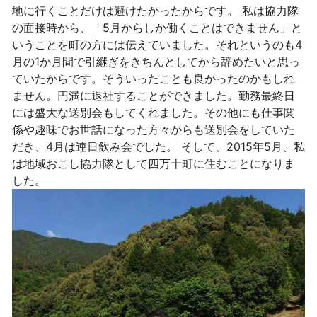
地に行くことだけは避けたかったからです。 私は協力隊
の面接時から、「5月からしか働くことはできません」と
いうことを町の方には伝えていました。それというのも4
月の1か月間で引継ぎをきちんとしてから辞めたいと思っ
ていたからです。そういったことも良かったのかもしれ
ません。円満に退社することができました。勤務最終日
には盛大な送別会もしてくれました。その他にも仕事関
係や趣味でお世話になった方々からも送別会をしていた
だき、4月は連日飲み会でした。 そして、2015年5月、私
は地域おこし協力隊として四万十町に住むことになりま
した。