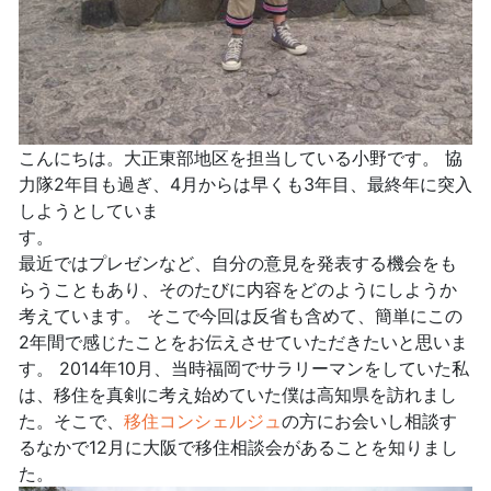
こんにちは。大正東部地区を担当している小野です。 協
力隊2年目も過ぎ、4月からは早くも3年目、最終年に突入
しようとしていま
す
最近ではプレゼンなど、自分の意見を発表する機会をも
らうこともあり、そのたびに内容をどのようにしようか
考えています。 そこで今回は反省も含めて、簡単にこの
2年間で感じたことをお伝えさせていただきたいと思いま
す。 2014年10月、当時福岡でサラリーマンをしていた私
は、移住を真剣に考え始めていた僕は高知県を訪れまし
た。そこで、
移住コンシェルジュ
の方にお会いし相談す
るなかで12月に大阪で移住相談会があることを知りまし
た。