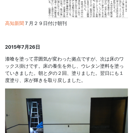
高知新聞
７月２９日付け朝刊
2015年7月26日
漆喰を塗って雰囲気が変わった拠点ですが、次は床のワ
ックス掛けです。床の養生を外し、ウレタン塗料を塗っ
ていきました。朝と夕の２回、塗りました。翌日にも１
度塗り、床が輝きを取り戻しました。