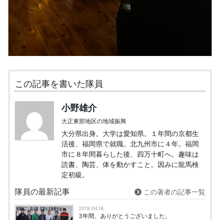
この記事を書いた隊員
小野雄介
大正東部地区の地域振興
大分県出身。大学は愛知県。１年間の京都生
活後、福岡県で就職。北九州市に４年。福岡
市に８年間暮らした後、四万十町へ。趣味は
読書、陶芸、体を動かすこと。因みに龍馬検
定初級。
隊員の最新記事
この著者の記事一覧
2018.04.16
3年間、ありがとうございました。