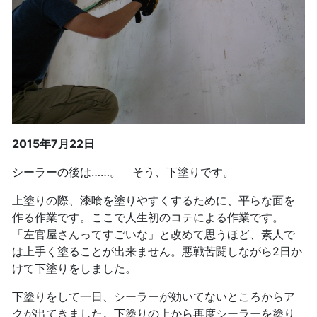
2015年7月22日
シーラーの後は……。 そう、下塗りです。
上塗りの際、漆喰を塗りやすくするために、平らな面を
作る作業です。ここで人生初のコテによる作業です。
「左官屋さんってすごいな」と改めて思うほど、素人で
は上手く塗ることが出来ません。悪戦苦闘しながら2日か
けて下塗りをしました。
下塗りをして一日、シーラーが効いてないところからア
クが出てきました。下塗りの上から再度シーラーを塗り