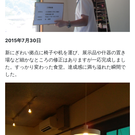
2015年7月30日
新にぎわい拠点に椅子や机を運び、展示品や什器の置き
場など細かなところの修正はありますが一応完成しまし
た。すっかり変わった食堂。達成感に満ち溢れた瞬間で
した。