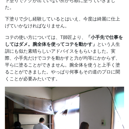
下塗りでアクが出ていない所から順に塗っていきまし
た。
下塗りで少し経験しているとはいえ、今度は綺麗に仕上
げていかなければなりません。
コテの使い方については、T師匠より、
「小手先で仕事を
してはダメ。腕全体を使ってコテを動かす」
という人生
訓にも似た素晴らしいアドバイスをもらいました。実
際、小手先だけでコテを動かすと力が均等にかからず、
平らに塗ることができません。腕全体を使うと上手く塗
ることができました。やっぱり何事もその道のプロに聞
くことが必要みたいです。