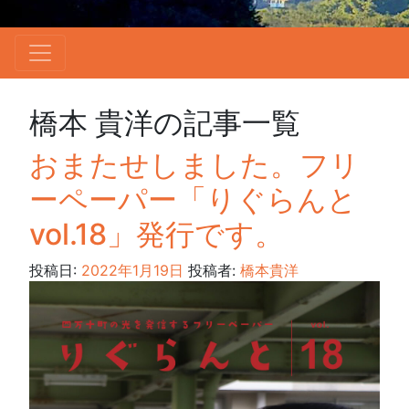
橋本 貴洋の記事一覧
おまたせしました。フリ
ーペーパー「りぐらんと
vol.18」発行です。
投稿日:
2022年1月19日
投稿者:
橋本貴洋