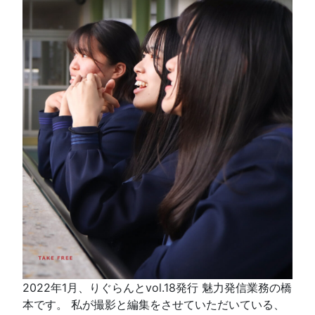
2022年1月、りぐらんとvol.18発行 魅力発信業務の橋
本です。 私が撮影と編集をさせていただいている、