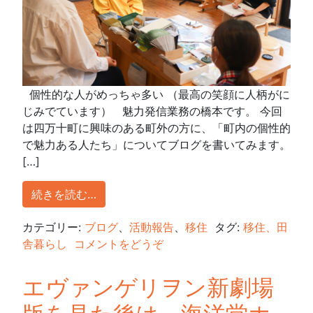
個性的な人がめっちゃ多い （最高の笑顔に人柄がに
じみでています） 魅力発信業務の橋本です。 今回
は四万十町に興味のある町外の方に、「町内の個性的
で魅力ある人たち」についてブログを書いてみます。
[…]
続きを読む…
カテゴリー:
ブログ
、
活動報告
、
移住
タグ:
移住、田
舎暮らし
コメントをどうぞ
エヴァンゲリヲン新劇場