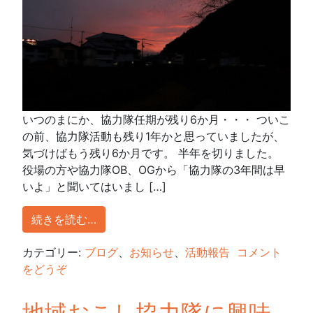
いつのまにか、協力隊任期が残り6か月・・・ ついこ
の前、協力隊活動も残り1年かと思っていましたが、
気づけばもう残り6か月です。 半年を切りました。
役場の方や協力隊OB、OGから「協力隊の3年間は早
いよ」と聞いてはいまし […]
続きを読む…
カテゴリー:
ブログ
、
お知らせ
、
活動報告
コメント
をどうぞ
地域おこし協力隊に興味