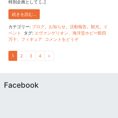
特別企画として […]
続きを読む…
カテゴリー:
ブログ
、
お知らせ
、
活動報告
、
観光
、
イ
ベント
タグ:
エヴァンゲリオン、海洋堂ホビー館四
万十、フィギュア
コメントをどうぞ
1
2
3
4
»
Facebook