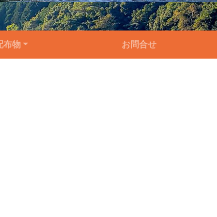
配布物
お問合せ