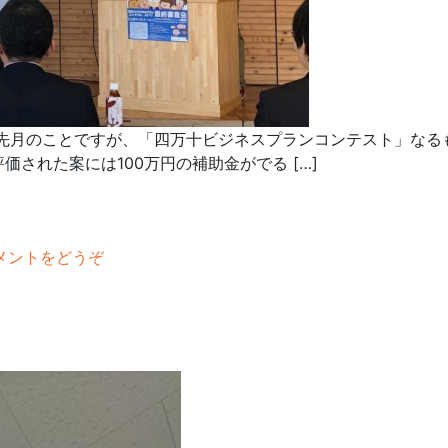
先月のことですが、「四万十ビジネスプランコンテスト」なる
された案には100万円の補助金がでる […]
メントをどうぞ