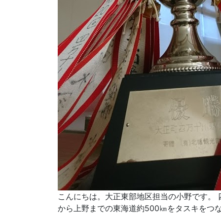
こんにちは。大正東部地区担当の小野です。 
から上野までの東海道約500㎞をタスキをつな