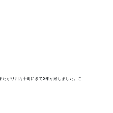
にまたがり四万十町にきて3年が経ちました。こ