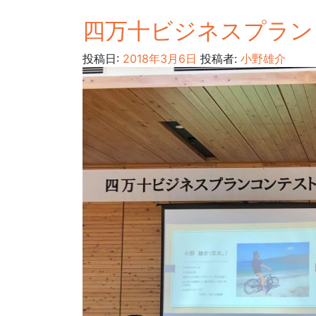
四万十ビジネスプラン
投稿日:
2018年3月6日
投稿者:
小野雄介