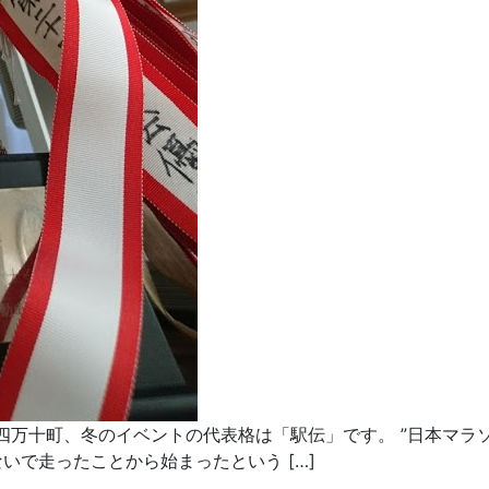
四万十町、冬のイベントの代表格は「駅伝」です。 ”日本マラ
いで走ったことから始まったという […]