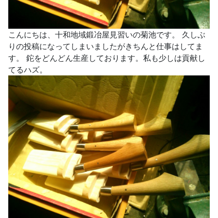
こんにちは、十和地域鍛冶屋見習いの菊池です。 久しぶ
りの投稿になってしまいましたがきちんと仕事はしてま
す。 鉈をどんどん生産しております。私も少しは貢献し
てるハズ。