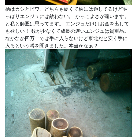
柄はカシとビワ。どちらも硬くて柄には適してるけどや
っぱりエンジュには敵わない。 かっこよさが違います。
と私と師匠は思ってます。 エンジュだけはお金を出して
も欲しい！ 数が少なくて成長の遅いエンジュは貴重品。
なかなか四万十では手に入らないけど東北だと安く手に
入るという噂を聞きました。本当かなぁ？