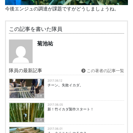
今後エンジュの調達が課題ですがどうしましょうね。
この記事を書いた隊員
菊池祐
隊員の最新記事
この著者の記事一覧
2017.06.12
チーン。失敗イカダ。
自然
2017.06.05
新！竹イカダ製作スタート！
自然
2017.06.01