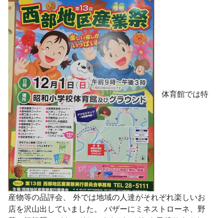
体育館では特
産物等の品評会、 外では地域の人達がそれぞれ楽しいお
店を沢山出していました。 バザーにミネストローネ、野