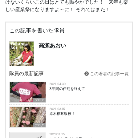
けないくらいこの日はとても賑やかでした！ 来年も楽
しい産業祭になりますよ～に！ それではまた！
この記事を書いた隊員
高瀬あおい
隊員の最新記事
この著者の記事一覧
2021.04.30
3年間の任期を終えて
ブログ
2021.03.15
原木椎茸収穫！
ブログ
2020.11.25