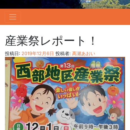
産業祭レポート！
投稿日:
2019年12月6日
投稿者:
高瀬あおい