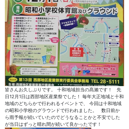
皆さんお久しぶりです。 十和地域担当の髙瀨です！ 先
日12月1日は西部地区産業祭でした！ 毎年大正地域と十和
地域のどちらかで行われるイベントで、 今回は十和地域
の昭和小学校のグラウンドで行われました。 数日前か
ら雨予報が続いていたのでどうなることかと不安でした
が当日はずっと晴れ間が続いて良かったです！