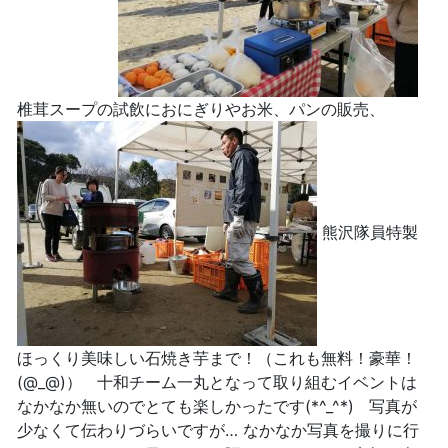
椎茸スープの試飲におにぎりやお米、パンの販売、
熊沢隊員特製
ほっくり美味しい石焼き芋まで！（これも無料！豪華！
(@_@)） 十和チーム一丸となって取り組むイベントは
なかなか無いのでとても楽しかったです(*^_^*) 写真が
少なくて伝わりづらいですが… なかなか写真を撮りに行