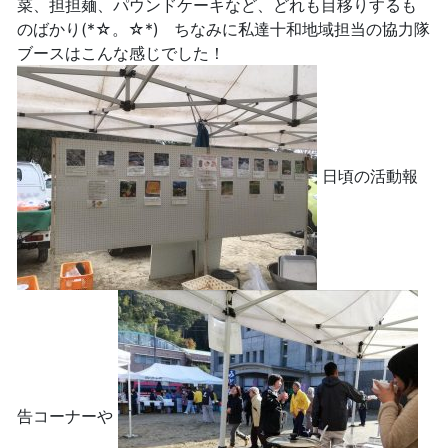
菜、担担麺、パウンドケーキなど、どれも目移りするも
のばかり(*☆。☆*) ちなみに私達十和地域担当の協力隊
ブースはこんな感じでした！
日頃の活動報
告コーナーや