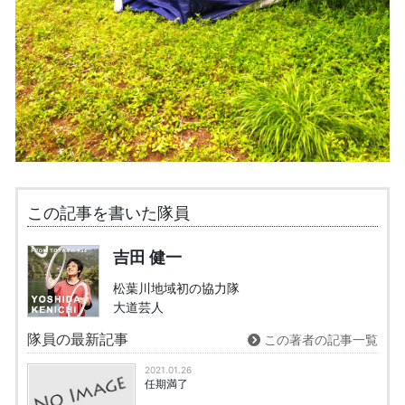
この記事を書いた隊員
吉田 健一
松葉川地域初の協力隊
大道芸人
隊員の最新記事
この著者の記事一覧
2021.01.26
任期満了