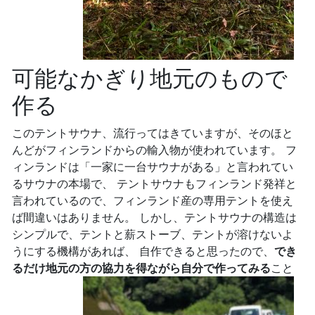
可能なかぎり地元のもので
作る
このテントサウナ、流行ってはきていますが、そのほと
んどがフィンランドからの輸入物が使われています。 フ
ィンランドは「一家に一台サウナがある」と言われてい
るサウナの本場で、 テントサウナもフィンランド発祥と
言われているので、フィンランド産の専用テントを使え
ば間違いはありません。 しかし、テントサウナの構造は
シンプルで、テントと薪ストーブ、テントが溶けないよ
うにする機構があれば、 自作できると思ったので、
でき
るだけ地元の方の協力を得ながら自分で作ってみる
こと