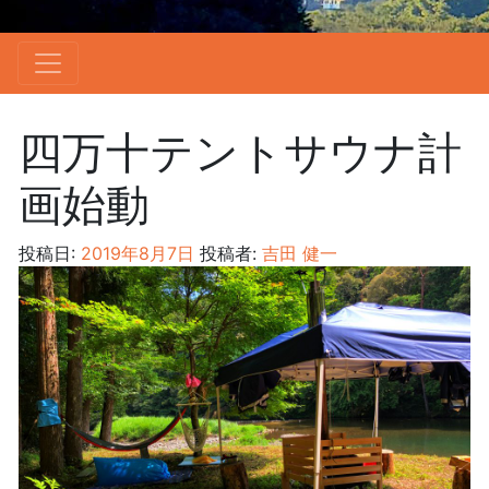
四万十テントサウナ計
画始動
投稿日:
2019年8月7日
投稿者:
吉田 健一