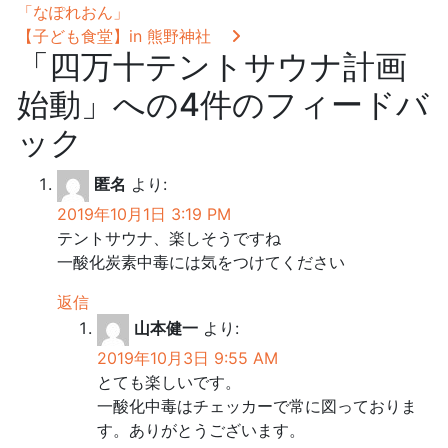
「なぽれおん」
【子ども食堂】in 熊野神社
「
四万十テントサウナ計画
始動
」への4件のフィードバ
ック
匿名
より:
2019年10月1日 3:19 PM
テントサウナ、楽しそうですね
一酸化炭素中毒には気をつけてください
返信
山本健一
より:
2019年10月3日 9:55 AM
とても楽しいです。
一酸化中毒はチェッカーで常に図っておりま
す。ありがとうございます。