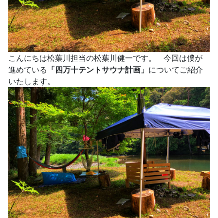
こんにちは松葉川担当の松葉川健一です。 今回は僕が
進めている
「四万十テントサウナ計画」
についてご紹介
いたします。