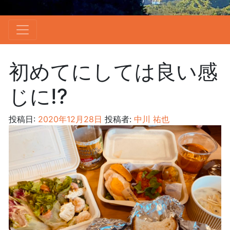
初めてにしては良い感
じに⁉︎
投稿日:
2020年12月28日
投稿者:
中川 祐也