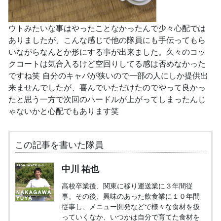
ウトみたいな事はやったことなかったんで少々心配では
ありましたが、こんな感じで他の隊員にも手伝ってもら
いながらなんとか形にする事が出来ました。久々のコッ
クコートは気合入るけど空回りしてる感は否めなかった
ですね笑 自分のキャパが狭いので一部の人にしか提供出
来ませんでしたが、喜んでいただけたのでやって良かっ
たと思う一方で次回のハードルが上がってしまったんじ
ゃないかと心配でもあります笑
この記事を書いた隊員
中川 祐也
高校卒業後、関東に移り運送業に３年間従
事。その後、興味のあった飲食業に１０年間
従事し、メニュー開発などで様々な食材を扱
っていくなか、いつかは自分で育てた食材を