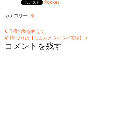
Pocket
カテゴリー:
食
投稿ナビゲーション
収穫の秋を終えて
約1年ぶりの【しまんとワイワイ広場】
コメントを残す