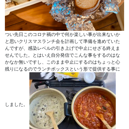
つい先日このコロナ禍の中で何か楽しい事が出来ないか
と思いクリスマスランチ会を計画して準備を進めていた
んですが、感染レベルの引き上げで中止にせざる終えま
せんでした。とはいえ自分発信でこんな事をするのはな
かなか無いですし、このまま中止にするのはちょっと心
残りになるのでランチボックスという形で提供する事に
しました。