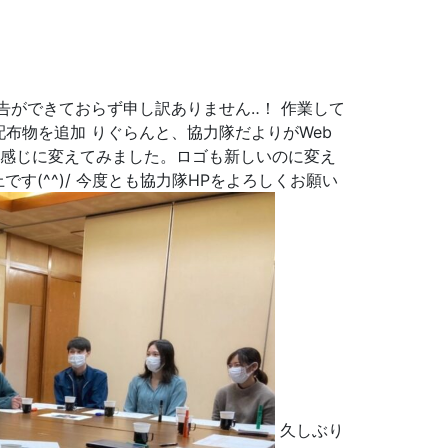
告ができておらず申し訳ありません‥！ 作業して
布物を追加 りぐらんと、協力隊だよりがWeb
な感じに変えてみました。ロゴも新しいのに変え
(^^)/ 今度とも協力隊HPをよろしくお願い
久しぶり