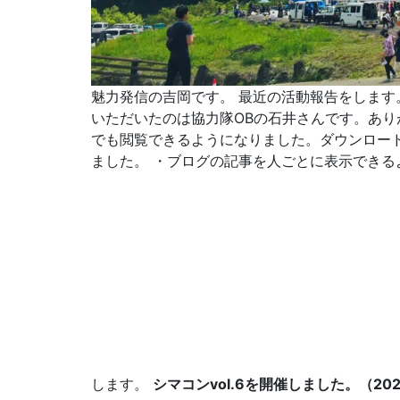
魅力発信の吉岡です。 最近の活動報告をしま
いただいたのは協力隊OBの石井さんです。あり
でも閲覧できるようになりました。ダウンロード
ました。 ・ブログの記事を人ごとに表示できるよ
します。
シマコンvol.6を開催しました。（2021