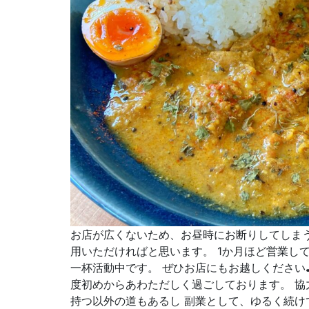
お店が広くないため、お昼時にお断りしてしまう
用いただければと思います。 1か月ほど営業し
一杯活動中です。 ぜひお店にもお越しください
度初めからあわただしく過ごしております。 協
持つ以外の道もあるし 副業として、ゆるく続け