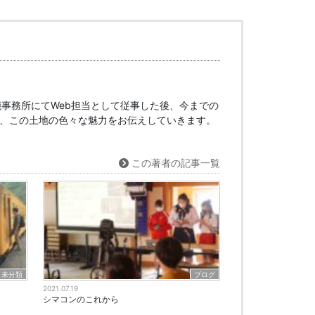
事務所にてWeb担当として従事した後、今までの
、この土地の色々な魅力をお伝えしていきます。
この著者の記事一覧
未分類
ブログ
2021.07.19
シマコンのこれから