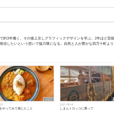
で約3年働く。その後上京しグラフィックデザインを学ぶ。2年ほど芸能
発信したいという想いで協力隊になる。自然と人が豊かな四万十町より
ブログ
.23
2021.09.14
をやってみて感じたこと
しまんトロッコに乗って