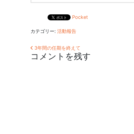
Pocket
カテゴリー:
活動報告
投稿ナビゲーション
3年間の任期を終えて
コメントを残す