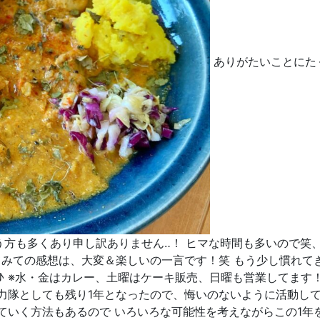
ありがたいことにたく
方も多くあり申し訳ありません‥！ ヒマな時間も多いので笑
てみての感想は、大変＆楽しいの一言です！笑 もう少し慣れて
♪ ※水・金はカレー、土曜はケーキ販売、日曜も営業してます！
力隊としても残り1年となったので、悔いのないように活動し
ていく方法もあるので いろいろな可能性を考えながらこの1年