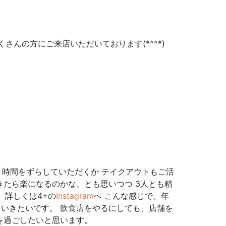
さんの方にご来店いただいております(*^^*)
、時間をずらしていただくか テイクアウトもご活
きたら楽になるのかな、とも思いつつ 3人とも精
 詳しくは4+の
Instagram
へ こんな感じで、年
ていきたいです。 飲食店をやるにしても、店舗を
を過ごしたいと思います。