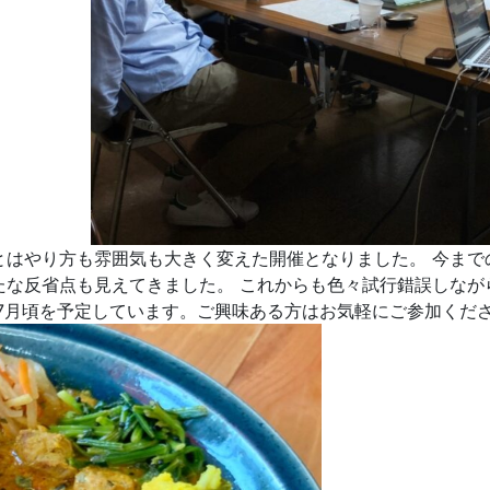
とはやり方も雰囲気も大きく変えた開催となりました。 今まで
な反省点も見えてきました。 これからも色々試行錯誤しなが
は7月頃を予定しています。ご興味ある方はお気軽にご参加くだ