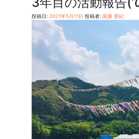
3年目の活動報告(‘ω
投稿日:
2021年5月11日
投稿者:
国廣 亜紀