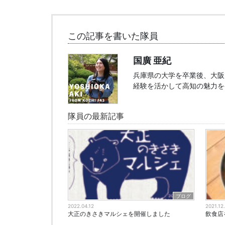
この記事を書いた隊員
国廣 亜紀
兵庫県の大学を卒業後、大阪
経験を活かして高知の魅力を
隊員の最新記事
ブログ
2022.04.12
2021.12
大正のきさきマルシェを開催しました
飲食店