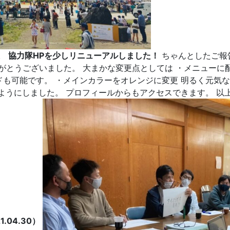
す。
協力隊HPを少しリニューアルしました！
ちゃんとしたご報
がとうございました。 大まかな変更点としては ・メニューに配
も可能です。 ・メインカラーをオレンジに変更 明るく元気
うにしました。 プロフィールからもアクセスできます。 以上です
.04.30）