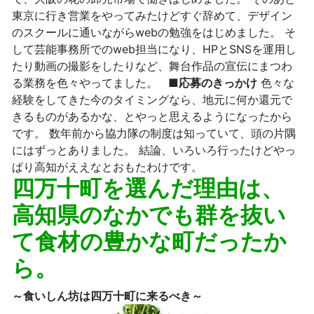
東京に行き営業をやってみたけどすぐ辞めて、デザイン
のスクールに通いながらwebの勉強をはじめました。 そ
して芸能事務所でのweb担当になり、HPとSNSを運用し
たり動画の撮影をしたりなど、舞台作品の宣伝にまつわ
る業務を色々やってました。
■応募のきっかけ
色々な
経験をしてきた今のタイミングなら、地元に何か還元で
きるものがあるかな、とやっと思えるようになったから
です。 数年前から協力隊の制度は知っていて、頭の片隅
にはずっとありました。 結論、いろいろ行ったけどやっ
ぱり高知がええなとおもたわけです。
四万十町を選んだ理由は、
高知県のなかでも群を抜い
て食材の豊かな町だったか
ら。
～食いしん坊は四万十町に来るべき～