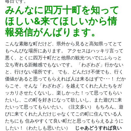
毎日です。
みんなに四万十町を知って
ほしい&来てほしいから情
報発信がんばります。
こんな素敵な町だけど、県外から見ると高知県ってとて
もへんぴな場所にあります。 アクセスはハッキリ言って
悪く、とくに四万十町だと他県の観光ついでにふらっと
立ち寄れる距離感でもないです。 「わざわざ」行かない
と、行けない場所です。 でも、どんだけ不便でも、行く
価値があると思ってもらえれば人は来るはずで･･･！ だか
らこそ、そんな「わざわざ」を越えてくれた人たちをガ
ッカリさせたくないし、楽しかった！って思ってもらい
たいし、この町を好きになって欲しいし、また遊びに来
たいって思ってもらいたい。（注文多い） もちろん、遊
びに来てくれた人だけじゃなくてこの町に住んでいる人
たちにも 住みやすくて良い町だと思ってもらえるように
したい！（わたしも思いたい）
じゃあどうすれば良い