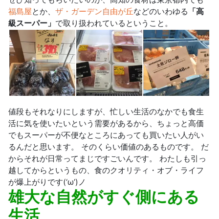
福島屋
とか、
ザ・ガーデン自由が丘
などのいわゆる
「高
級スーパー」
で取り扱われているということ。
値段もそれなりにしますが、忙しい生活のなかでも食生
活に気を使いたいという需要があるから、ちょっと高価
でもスーパーが不便なところにあっても買いたい人がい
るんだと思います。 そのくらい価値のあるものです。 だ
からそれが日常ってまじですごいんです。 わたしも引っ
越してからというもの、食のクオリティ・オブ・ライフ
が爆上がりです(‘ω’)ノ
雄大な自然がすぐ側にある
生活