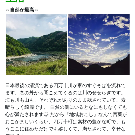
～自然が最高～
日本最後の清流である四万十川が家のすぐそばを流れて
ます。窓の外から聞こえてくるのは川のせせらぎです。
海も川も山も、それぞれがありのまま残されていて、素
晴らしく綺麗です。 自然の側にいるとなにもしなくても
心が満たされます◎ だから「地域おこし」なんて言葉が
おこがましいくらい、四万十町は素材の豊かな町で、も
うここに住めただけでも嬉しくて、満たされて、幸せな