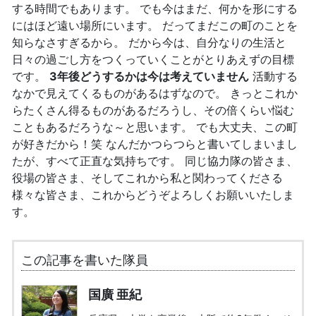
する時間でもあります。 でも今はまだ、何かを形にする
にはほど遠い場所にいます。 だってまだこの町のことを
知らなさすぎるから。 だから今は、自分なりの生活と
日々の過ごし方をつくっていくことがとりあえずの目標
です。
3年後どうするかは今は考えていません
活動する
なかで見えてくるものがあるはずなので。 きっとこれか
らたくさん得るものがあるだろうし、その倍くらい悩む
こともあるだろうな～と思います。 でも大丈夫、この町
が好きだから！笑 なんだかつらつらと書いてしまいまし
たが、すべて正直な気持ちです。 同じ協力隊の皆さま、
役場の皆さま、そしてこれから私と関わってくださる
様々な皆さま、これからどうぞよろしくお願いいたしま
す。
この記事を書いた隊員
国廣 亜紀