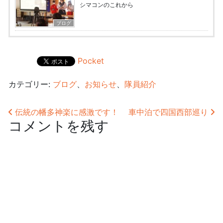
シマコンのこれから
ブログ
Pocket
カテゴリー:
ブログ
、
お知らせ
、
隊員紹介
投稿ナビゲーション
伝統の幡多神楽に感激です！
車中泊で四国西部巡り
コメントを残す