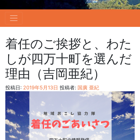
着任のご挨拶と、わた
しが四万十町を選んだ
理由（吉岡亜紀）
投稿日:
2019年5月13日
投稿者:
国廣 亜紀