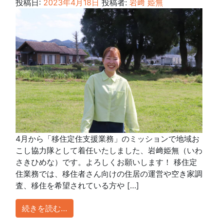
投稿日:
2023年4月18日
投稿者:
岩﨑 姫無
4月から「移住定住支援業務」のミッションで地域お
こし協力隊として着任いたしました、岩﨑姫無（いわ
さきひめな）です。よろしくお願いします！ 移住定
住業務では、移住者さん向けの住居の運営や空き家調
査、移住を希望されている方や […]
続きを読む…