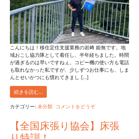
こんにちは！移住定住支援業務の岩﨑 姫無です。地
域おこし協力隊として着任し、半年経ちました。時間
が過ぎるのは早いですねぇ。コピー機の使い方も電話
も取れなかった私ですが、少しずつお仕事にも、しま
んとせいかつにも慣れてきまし […]
続きを読む…
カテゴリー:
未分類
コメントをどうぞ
【全国床張り協会】床張
り特訓！