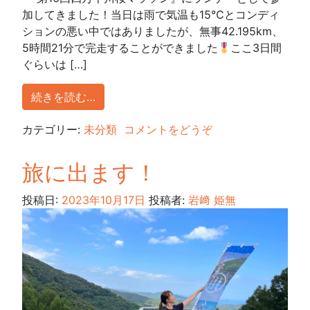
加してきました！当日は雨で気温も15℃とコンディ
ションの悪い中ではありましたが、無事42.195km、
5時間21分で完走することができました
ここ3日間
ぐらいは […]
続きを読む…
カテゴリー:
未分類
コメントをどうぞ
旅に出ます！
投稿日:
2023年10月17日
投稿者:
岩﨑 姫無