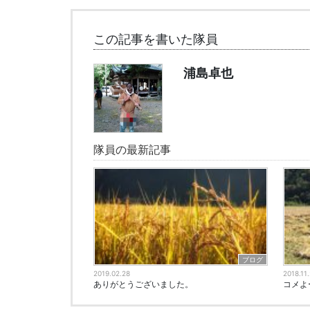
この記事を書いた隊員
浦島卓也
隊員の最新記事
ブログ
2019.02.28
2018.11
ありがとうございました。
コメよ