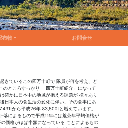
配布物
お問合せ
起きているこの四万十町で 隊員が何を考え、ど
このところすっかり 「四万十町紹介」になって
は確かに日本中の地域が抱える課題が 様々あり
戦後日本人の食生活の変化に伴い、その食事にあ
1tから平成26年 83,500tと増えています。
下落によるもので平成11年には荒茶年平均価格が
三番茶の価格がほぼ半額になっている ことによるもの