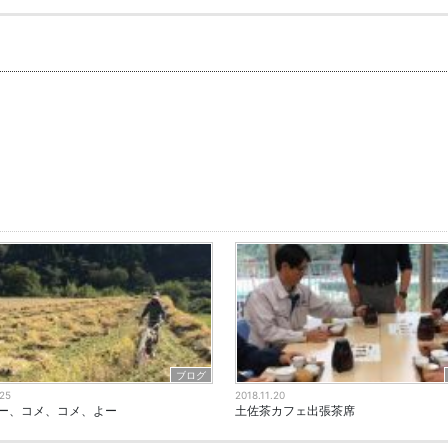
ブログ
.25
2018.11.20
ー、コメ、コメ、よー
土佐茶カフェ出張茶席