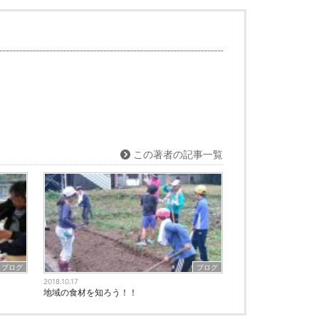
この著者の記事一覧
ブログ
ブログ
2018.10.17
地域の食材を知ろう！！