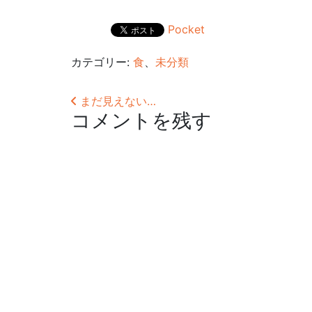
Pocket
カテゴリー:
食
、
未分類
投稿ナビゲーション
まだ見えない…
コメントを残す