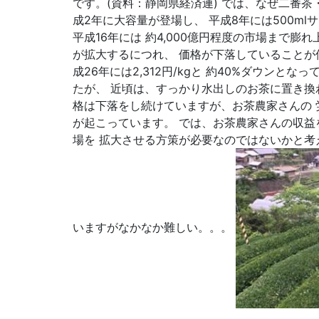
です。(資料：静岡県経済連) では、なぜ二番
成2年に大容量が登場し、 平成8年には500m
平成16年には 約4,000億円程度の市場まで
が拡大するにつれ、 価格が下落していることが伺
成26年には2,312円/kgと 約40%ダウ
たが、 近頃は、すっかり水出しのお茶に置き換
格は下落をし続けていますが、お茶農家さんの 
が起こっています。 では、お茶農家さんの収益
場を 拡大させる方策が必要なのではないかと考え
いますがなかなか難しい。。。