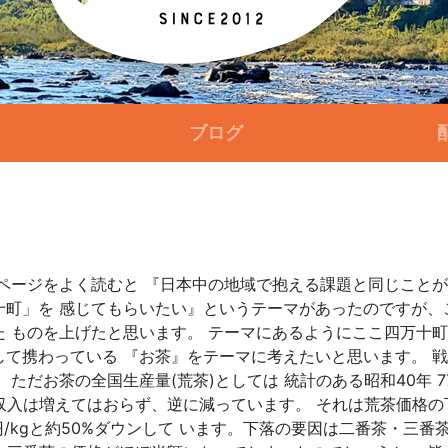
ブログ
ページをよく読むと 『日本中の地域で抱える課題と同じことが
町」を 感じてもらいたい』というテーマがあったのですが、
 ものを上げたと思います。 テーマにあるようにここ四万十町
て携わっている 『お茶』をテーマに考えたいと思います。 
お茶の全国生産量(荒茶)としては 統計のある昭和40年 77,43
の収入は増えてはおらず、逆に減っています。 それは荒茶価格の
,202円/kgと約50%ダウンして います。下落の要因は二番茶・