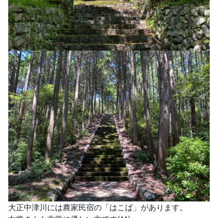
大正中津川には農家民宿の「はこば」があります。