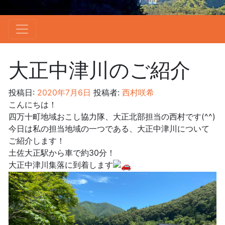
大正中津川のご紹介
投稿日:
2020年7月6日
投稿者:
西村咲希
こんにちは！
四万十町地域おこし協力隊、大正北部担当の西村です(^^)
今日は私の担当地域の一つである、大正中津川について
ご紹介します！
土佐大正駅から車で約30分！
大正中津川集落に到着します